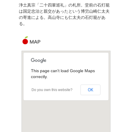
浄土真宗「二十四輩巡礼」の札所。堂前の石灯籠
は国定忠治と親交があったという博労山崎仁太夫
の寄進による。高山寺にも仁太夫の石灯籠があ
る。
This page can't load Google Maps
correctly.
OK
Do you own this website?