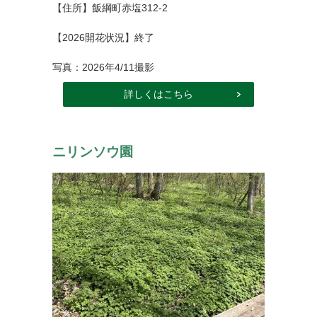
【住所】飯綱町赤塩312-2
【2026開花状況】終了
写真：2026年4/11撮影
詳しくはこちら
ニリンソウ園