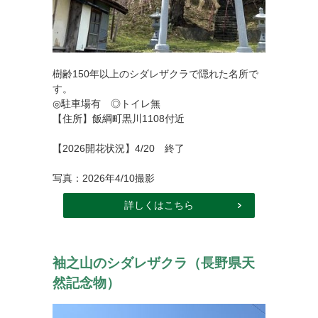
樹齢150年以上のシダレザクラで隠れた名所で
す。
◎駐車場有 ◎トイレ無
【住所】飯綱町黒川1108付近
【2026開花状況】4/20 終了
写真：2026年4/10撮影
詳しくはこちら
袖之山のシダレザクラ（長野県天
然記念物）