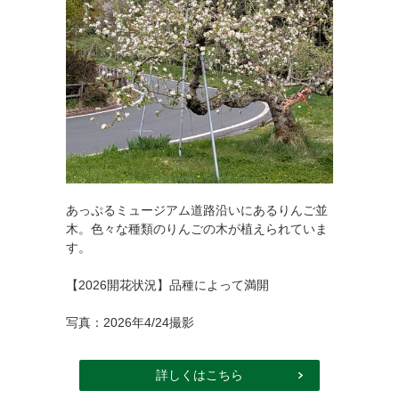
あっぷるミュージアム道路沿いにあるりんご並
木。色々な種類のりんごの木が植えられていま
す。
【2026開花状況】品種によって満開
写真：2026年4/24撮影
詳しくはこちら