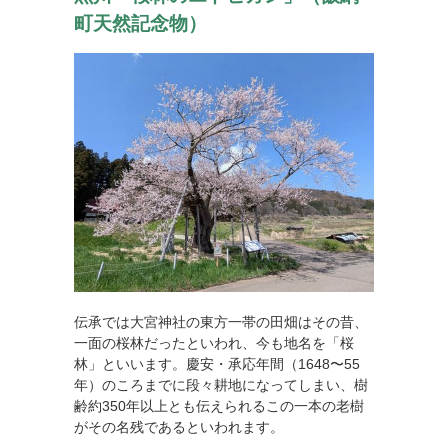
町天然記念物）
伝承では大宮神社の東方一帯の田畑はその昔、
一面の桜林だったといわれ、今も地名を「桜
林」といいます。慶安・承応年間（1648〜55
年）のころまでに段々耕地になってしまい、樹
齢約350年以上とも伝えられるこの一本の老樹
がその名残であるといわれます。