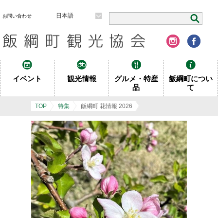
日本語
お問い合わせ
イベント
観光情報
グルメ・特産
飯綱町につい
品
て
TOP
特集
飯綱町 花情報 2026