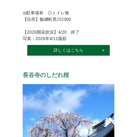
◎駐車場有 ◎トイレ無
【住所】飯綱町黒川2300
【2026開花状況】4/20 終了
写真：2026年4/11撮影
詳しくはこちら
長谷寺のしだれ桜