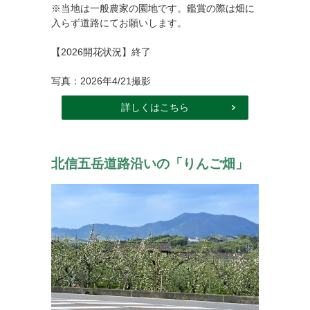
※当地は一般農家の園地です。鑑賞の際は畑に
入らず道路にてお願いします。
【2026開花状況】終了
写真：2026年4/21撮影
詳しくはこちら
北信五岳道路沿いの「りんご畑」