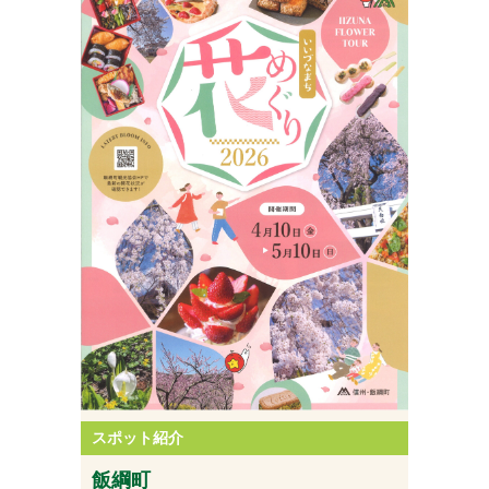
スポット紹介
飯綱町