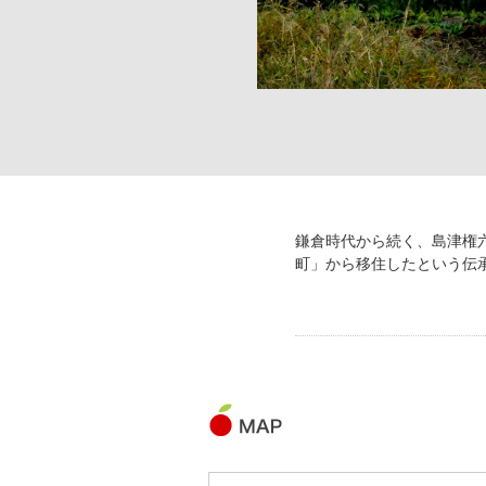
鎌倉時代から続く、島津権
町」から移住したという伝