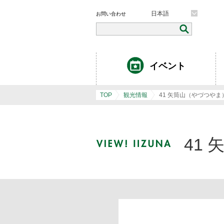
日本語
お問い合わせ
イベント
TOP
観光情報
41 矢筒山（やづつや
41