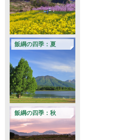
飯綱の四季：夏
飯綱の四季：秋