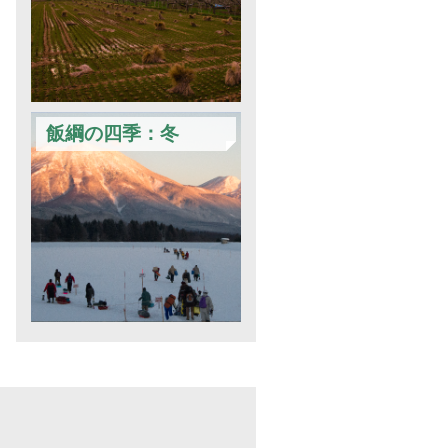
飯綱の四季：冬