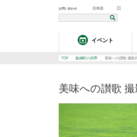
日本語
お問い合わせ
イベント
TOP
飯綱町の四季
美味への讃歌 撮影(
美味への讃歌 撮