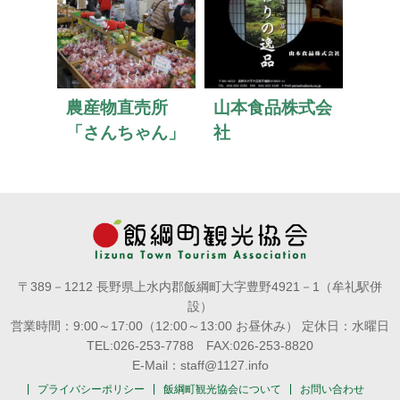
農産物直売所
山本食品株式会
「さんちゃん」
社
〒389－1212 長野県上水内郡飯綱町大字豊野4921－1（牟礼駅併
設）
営業時間：9:00～17:00（12:00～13:00 お昼休み） 定休日：水曜日
TEL:026-253-7788 FAX:026-253-8820
E-Mail：staff@1127.info
プライバシーポリシー
飯綱町観光協会について
お問い合わせ