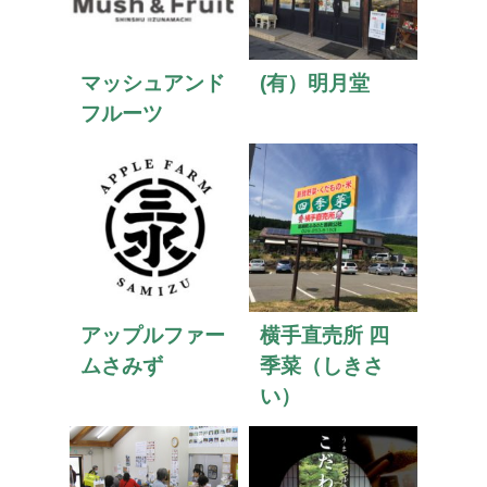
マッシュアンド
(有）明月堂
フルーツ
アップルファー
横手直売所 四
ムさみず
季菜（しきさ
い）